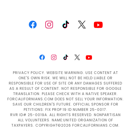
PRIVACY POLICY. WEBSITE WARNING. USE CONTENT AT
ONE'S OWN RISK. WE WILL NOT BE HELD LIABLE OR
RESPONSIBLE FOR USE OF SITE OR ANY DAMAGES SUFFERED
AS A RESULT OF CONTENT. NOT RESPONSIBLE FOR GOOGLE
TRANSLATION. PLEASE CHECK WITH A NATIVE SPEAKER.
FORCALIFORNIANS.COM DOES NOT SELL YOUR INFORMATION.
SAVE OUR CHILDREN'S FUTURE. OFFICIAL SPONSOR FOR
PETITIONS: FIX PROP 19 ID NUMBER 25-0017.
RVR ID# 25-0019A. ALL RIGHTS RESERVED. NONPARTISAN
ALL VOLUNTEERS. NAME:UNITED ORGANIZATION OF
TAXPAYERS. COPYRIGHT©2026 FORCALIFORNIANS.COM.