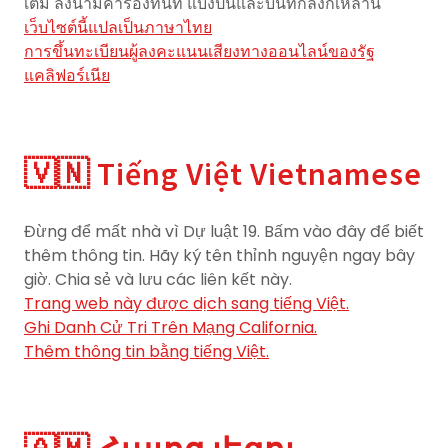
เติม ลงนามคำร้องทันที แบ่งปันและบันทึกลิงก์เหล่านี้
เว็บไซต์นี้แปลเป็นภาษาไทย
การขึ้นทะเบียนผู้ลงคะแนนเสียงทางออนไลน์ของรัฐ
แคลิฟอร์เนีย
🇻🇳 Tiếng Việt Vietnamese
Đừng để mất nhà vì Dự luật 19. Bấm vào đây để biết
thêm thông tin. Hãy ký tên thỉnh nguyện ngay bây
giờ. Chia sẻ và lưu các liên kết này.
Trang web này được dịch sang tiếng Việt.
Ghi Danh Cử Tri Trên Mạng California.
Thêm thông tin bằng tiếng Việt.