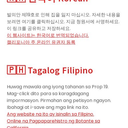
발의안 제19호로 인해 집을 잃지 마십시오. 자세한 내용을
보려면 여기를 클릭하십시오. 지금 청원서에 서명하세요.
이 링크를 공유하고 저장하세요.
이 웹사이트는 한국어로 번역되었습니다.
캘리포니아 주 온라인 유권자 등록
🇵🇭 Tagalog Filipino
Huwag mawala ang iyong tahanan sa Prop 19.
Mag-click dito para sa karagdagang
impormasyon. Pirmahan ang petisyon ngayon.
Ibahagi at i-save ang mga link na ito.
Ang website na ito ay isinalin sa Filipino.
Online na Pagpaparehistro ng Botante sa
California.