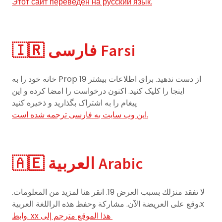
Этот сайт переведен на русский язык.
🇮🇷 فارسی Farsi
خانه خود را به Prop 19 از دست ندهید. برای اطلاعات بیشتر
اینجا را کلیک کنید. اکنون درخواست را امضا کرده و این
پیغام را به اشتراک بگذارید و ذخیره کنید
این وب سایت به فارسی ترجمه شده است.
🇦🇪 العربية Arabic
لا تفقد منزلك بسبب العرض 19. انقر هنا لمزيد من المعلومات.
وقع على العريضة الآن. مشاركة وحفظ هذه الراللغة العربية.x
وابط. xx هذا الموقع مترجم إلى